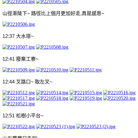
山徑漸陡下
~
路徑比上個月更加好走
,
真是感恩
~
12:37
大水塔
~
12:41
廢棄工寮
~
12:44
叉路口
~
取左叉
~
12:51
松樹小平台
~