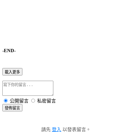
-END-
載入更多
公開留言
私密留言
發佈留言
請先
登入
以發表留言。