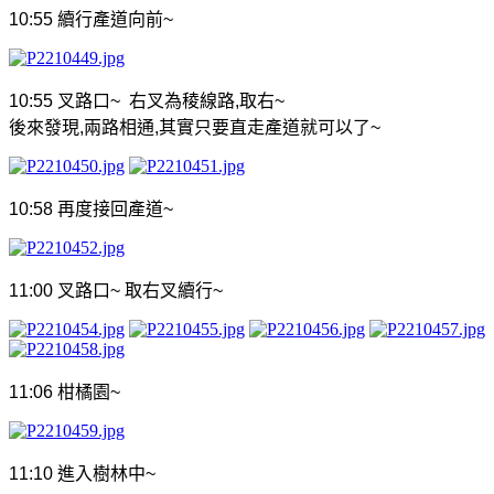
10:55
續行產道向前
~
10:55
叉路口
~
右叉為稜線路
,
取右
~
後來發現
,
兩路相通
,
其實只要直走產道就可以了
~
10:58
再度接回產道
~
11:00
叉路口
~
取右叉續行
~
11:06
柑橘園
~
11:10
進入樹林中
~