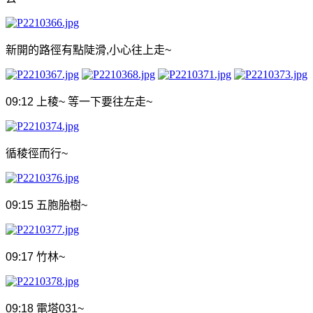
新開的路徑有點陡滑
,
小心往上走
~
09:12
上稜
~
等一下要往左走
~
循稜徑而行
~
09:15
五胞胎樹
~
09:17
竹林
~
09:18
電塔
031~