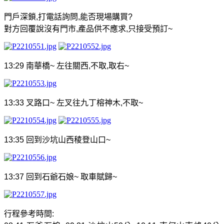
門戶深鎖
,
打電話詢問
,
能否現場購買
?
對方回覆說沒有門市
,
產品供不應求
,
只接受預訂
~
13:29
南華橋
~
左往關西
,
不取
,
取右
~
13:33
叉路口
~
左叉往九丁榕神木
,
不取
~
13:35
回到沙坑山西稜登山口
~
13:37
回到石爺石娘
~
取車賦歸
~
行程參考時間
: