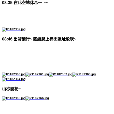
08:35
在此空地休息一下
~
08:46
出發續行
~
陸續爬上梯田遺址駁崁
~
山棕開花
~