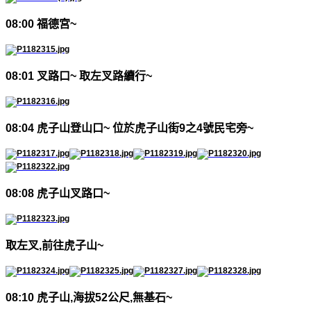
08:00
福德宮
~
08:01
叉路口
~
取左叉路續行
~
08:04
虎子山登山口
~
位於虎子山街
9
之
4
號民宅旁
~
08:08
虎子山叉路口
~
取左叉
,
前往虎子山
~
08:10
虎子山
,
海拔
52
公尺
,
無基石
~