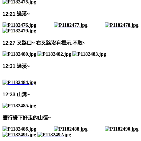
12:21
過溪
~
12:27
叉路口
~
右叉路沒有標示
,
不取
~
12:31
過溪
~
12:33
山溝
~
續行緩下好走的山徑
~