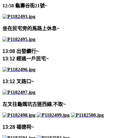
12:58 龜壽谷街21號~
坐在民宅旁的馬路上休息
~
13:08
出發續行
~
13:12
經過一戶民宅
~
13:12
叉路口
~
左叉往龜媽坑古道西線
,
不取
~
13:28
福德祠
~