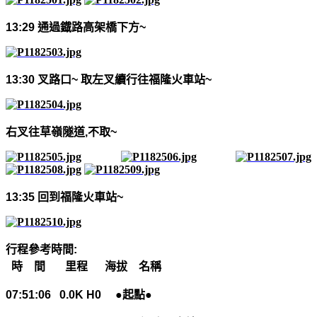
13:29
通過鐡路高架橋下方
~
13:30
叉路口
~
取左叉續行往福隆火車站
~
右叉往草嶺隧道
,
不取
~
13:35
回到福隆火車站
~
行程參考時間
:
時 間
里程
海拔
名稱
07:51:06 0.0K H0
●起點●