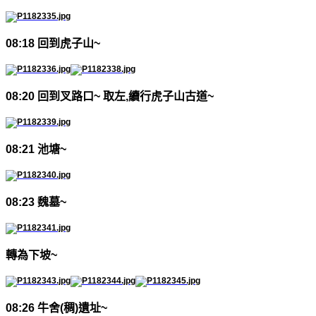
08:18
回到虎子山
~
08:20
回到叉路口
~
取左
,
續行虎子山古道
~
08:21
池塘
~
08:23
魏墓
~
轉為下坡
~
08:26
牛舍
(
稠
)
遺址
~