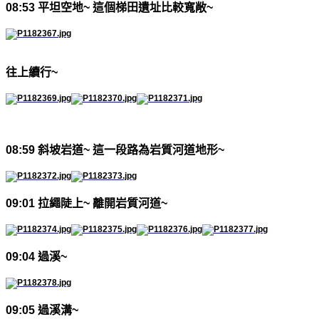
08:53
平坦空地
~
這個梯田遺址比較寬敞
~
往上續行
~
08:59
斜坡岩道
~
這一段路為岩質河道地形
~
09:01
拉繩陡上
~
離開岩質河道
~
09:04
過溪
~
09:05
過溪溝
~