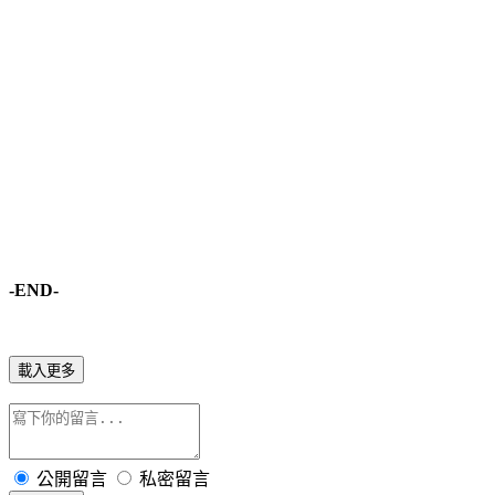
-END-
載入更多
公開留言
私密留言