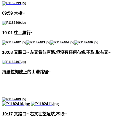
09:59
木橋
~
10:01
往上續行
~
10:08
叉路口
~
左叉看似有路
,
但沒有任何布條
,
不取
,
取右叉
~
持續拉繩陡上的山溝路徑
~
10:17
叉路口
~
右叉往望遠坑
,
不取
~