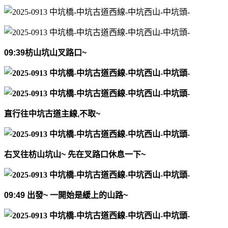
09:39
枋山坑山叉路口
~
直行往中坑古道主線
,
不取
~
右叉往枋山坑山
~
先在叉路口休息一下
~
09:49
出發
~
一開始是緩上的山路
~