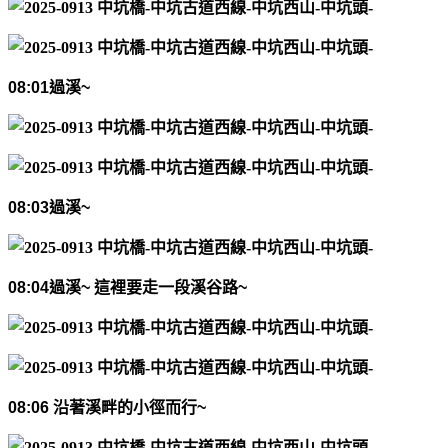
08:01
過溪
~
08:03
過溪
~
08:04
過溪
~
這裡要走一段溪谷路
~
08:06
沿著溪畔的小徑而行
~