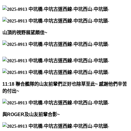
山頂的視野展望頗佳
~
11:18
聯合艦隊的山友前輩們正好也除草至此
~
感謝他們辛苦
的付出
~
與
ROGER
及山友前輩合影
~