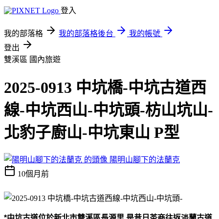
登入
我的部落格
我的部落格後台
我的帳號
登出
雙溪區
國內旅遊
2025-0913 中坑橋-中坑古道西
線-中坑西山-中坑頭-枋山坑山-
北豹子廚山-中坑東山 P型
陽明山腳下的法蘭克
10個月前
*
中坑古道位於新北市雙溪區長源里
,
是昔日茶商往返淡蘭古道