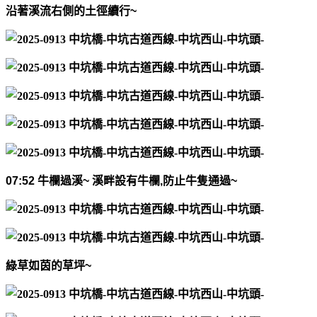
沿著溪流右側的土徑續行
~
07:52
牛欄過溪
~
溪畔設有牛欄
,
防止牛隻通過
~
綠草如茵的草坪
~