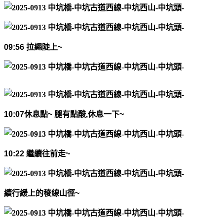
09:56
拉繩陡上
~
10:07
休息點
~
腿有點酸
,
休息一下
~
10:22
繼續往前走
~
續行緩上的稜線山徑
~