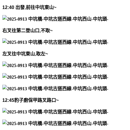
12:40
出發
,
前往中坑東山
~
右叉往第二登山口
,
不取
~
左叉往中坑東山
,
取左
~
12:45
豹子廚保甲路叉路口
~