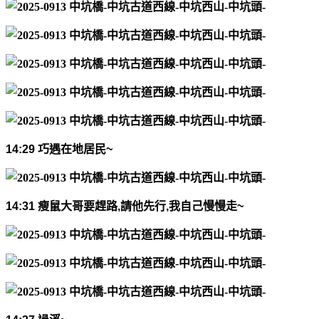
14:29
巧遇在地居民
~
14:31
瘦鼠大哥要趕路
,
請他先行
,
我自己慢慢走
~