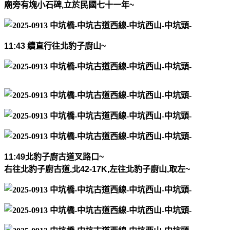
廟旁有塊小石碑
,
立於民國七十一年
~
11:43
續直行往北豹子廚山
~
11:49
北豹子廚古道叉路口
~
右往北豹子廚古道
,
北
42-17K,
左往北豹子廚山
,
取左
~