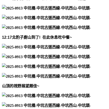
12:17
北豹子廚山到了
!
在此休息吃中餐
~
山頂的視野展望頗佳
~