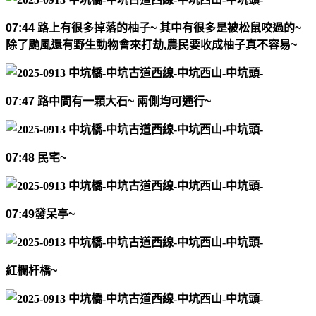
07:44
路上有很多掉落的柚子
~
其中有很多是被松鼠咬過的
~
除了颱風還有野生動物會來打劫
,
農民要收成柚子真不容易
~
07:47
路中間有一顆大石
~
兩側均可通行
~
07:48
民宅
~
07:49
發呆亭
~
紅欄杆橋
~