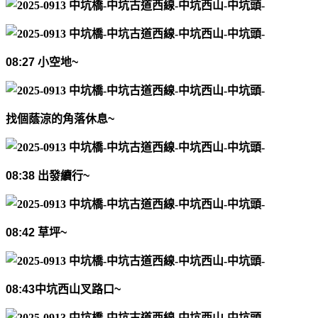
08:27
小空地
~
找個蔭涼的角落休息
~
08:38
出發續行
~
08:42
草坪
~
08:43
中坑西山叉路口
~