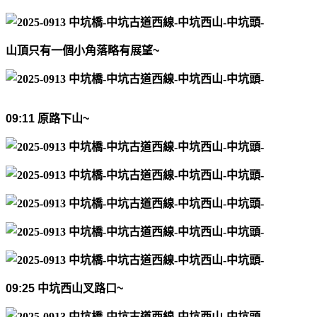
山頂只有一個小角落
略
有展望
~
09:11
原路下山
~
09:25
中坑西山叉路口
~