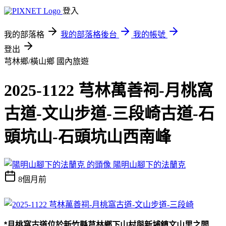
登入
我的部落格
我的部落格後台
我的帳號
登出
芎林鄉/橫山鄉
國內旅遊
2025-1122 芎林萬善祠-月桃窩
古道-文山步道-三段崎古道-石
頭坑山-石頭坑山西南峰
陽明山腳下的法蘭克
8個月前
*
月桃窩古道位於新竹縣芎林鄉下山村與新埔鎮文山里之間
,