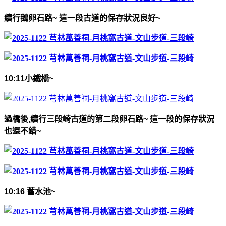
續行鵝卵石路
~
這一段古道的保存狀況良好
~
10:11
小鐵橋
~
過橋後
,
續行三段崎古道的第二段卵石路
~
這一段的保存狀況
也還不錯
~
10:16
蓄水池
~