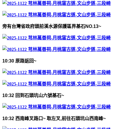
旁有台灣省政府頭前溪水源保護區界基石
NO.13~
10:30
原路返回
~
10:32
回到石頭坑山六號基石
~
10:32
西南峰叉路口
~
取左叉
,
前往石頭坑山西南峰
~