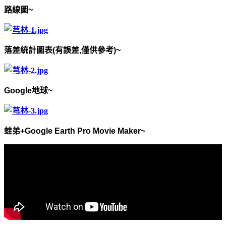
路線圖
~
落差統計圖表
(
有誤差
,
僅供參考
)~
Google
地球
~
蛙弟
+Google Earth Pro Movie Maker~