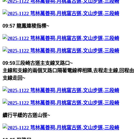
09:57
龍鳳連稜指標
~
09:59
三段崎古道主支線叉路口
~
主線和支線的兩個叉路口隔著電線桿相隣
,
去程走主線
,
回程由
支線走回
~
續行平緩的古道山徑
~