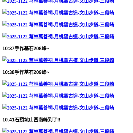
10:37
手作基石
208
峰
~
10:38
手作基石
209
峰
~
10:41
石頭坑山西南峰到了
!
!