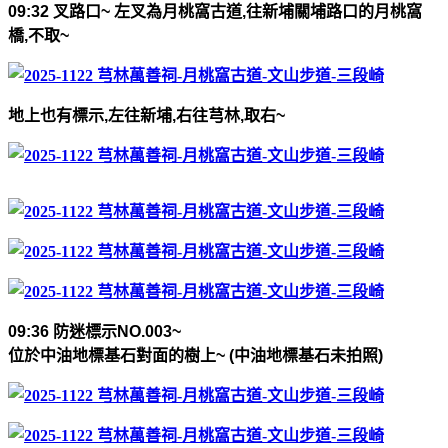
09:32
叉路口
~
左叉為月桃窩古道
,
往新埔關埔路口的月桃窩
橋
,
不取
~
地上也有標示
,
左往新埔
,
右往芎林
,
取右
~
09:36
防迷標示
NO.003~
位於中油地標基石對面的樹上
~ (
中油地標基石未拍照
)