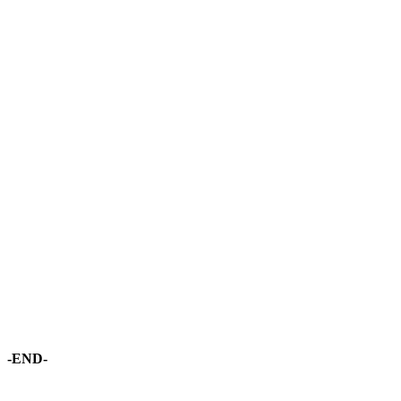
-END-