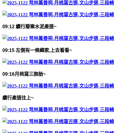
09:12
續行廢棄水泥產道
~
09:15
左側有一條繩索
,
上去看看
~
09:16
月桃窩三胞胎
~
續行產道往上
~